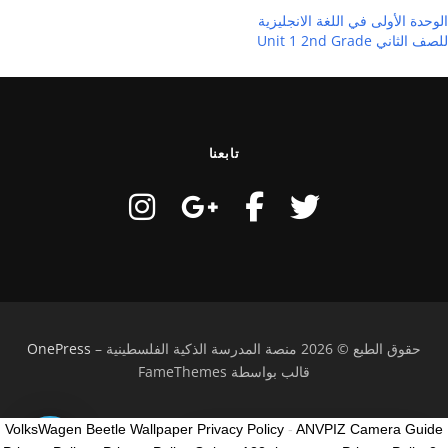
الوحدة الأولى في اللغة الانجليزية
للصف الثاني Unit 1 2nd Grade
تابعنا
حقوق الطبع © 2026 منصة المدرسة الذكية الفلسطينية
–
OnePress
قالب بواسطة FameThemes
VolksWagen Beetle Wallpaper Privacy Policy
-
ANVPIZ Camera Guide
كيف ممكن نساعدك؟