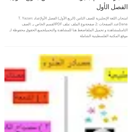
الفصل الأول
امتحان اللغة الإنجليزية للصف الثامن (الربع الأول) الفصل الأولإعداد :T. Yazan
Danaعدد الصفحات :2 صفحةنوع الملف :ملف PDFالقسم الخاص بـ :الصف
الثامنلمشاهدة و تحميل الملفاضغط هنا للمشاهدة والتحميلجميع الحقوق محفوظة لـ
موقع المكتبة الفلسطينية الشاملة