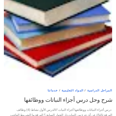
المراحل الدراسية
/
المواد التعليمية
/
خدماتنا
شرح وحل درس أجزاء النباتات ووظائفها
درس أجزاء النباتات ووظائفها أجزاء النبات //الدرس الأول نشاط (4) وظائف
الورقة ثالثا// عن أي جزء من النبات دار الحوار السابق؟ الورقة ما الشروط الواجب