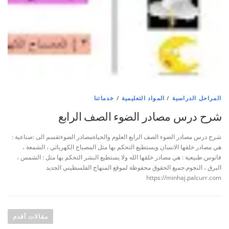
المراحل الدراسية
/
المواد التعليمية
/
خدماتنا
شرح درس مصادر الضوء الصف الرابع
شرح درس مصادر الضوء الصف الرابع العلوم والحياةمصادر الضوءتقسم الى :صناعية :
هي مصادر خلقها الانسان ويستطيع التحكم بها مثل المصباح الكهربائي ، الشمعة ،
فانوس.طبيعية : هي مصادر خلقها الله ولا يستطيع البشر التحكم بها مثل : الشمس ،
البرق ، النجوم.جميع الحقوق محفوظة لموقع المنهاج الفلسطيني الجديد
https://minhaj.palcurr.com
مقالات أقدم