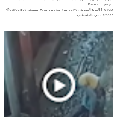
الترويج Promotion …
The post المزيج التسويقي save والفرق بينه وبين المزيج التسويقي 4Ps appeared
first on المدرب الفلسطيني.