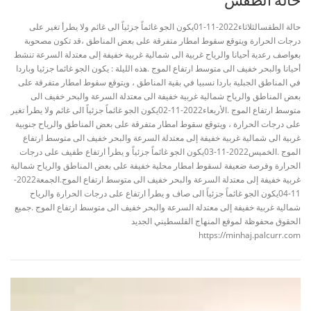
حالة الطقسالثلاثاء2022-11-01يكون الجو غائماً جزئياً الى غائم ولا يطرأ تغير على
درجات الحرارة ويتوقع سقوط امطار متفرقة على بعض المناطق ،قد تكون مصحوبة
بعواصف رعدية أحيانا والرياح غربية الى شمالية غربية خفيفة إلى معتدلة السرعة تنشط
أحيانا والبحر خفيف الى متوسط ارتفاع الموج .هذه الليلة : يكون الجو غائما جزئيا وباردا
في المناطق الجبلية باردا نسبيا في بقية المناطق ، ويتوقع سقوط امطار متفرقة على
بعض المناطق والرياح شمالية غربية خفيفة الى معتدلة السرعة والبحر خفيف الى
متوسط ارتفاع الموج .الأربعاء2022-11-02يكون الجو غائماً جزئياً الى غائم ولا يطرأ تغير
على درجات الحرارة ، ويتوقع سقوط امطار متفرقة على بعض المناطق والرياح جنوبية
غربية الى شمالية غربية خفيفة إلى معتدلة السرعة والبحر خفيف الى متوسط ارتفاع
الموج .الخميس2022-11-03يكون الجو غائماً جزئياً و يطرأ ارتفاع طفيف على درجات
الحرارة وفرصة ضعيفة لسقوط امطار محلية خفيفة على بعض المناطق والرياح شمالية
غربية خفيفة إلى معتدلة السرعة والبحر خفيف الى متوسط ارتفاع الموج.الجمعة2022-
11-04يكون الجو غائماً جزئياً الى صاف و يطرأ ارتفاع على درجات الحرارة والرياح
شمالية غربية خفيفة إلى معتدلة السرعة والبحر خفيف الى متوسط ارتفاع الموج .جميع
الحقوق محفوظة لموقع المنهاج الفلسطيني الجديد
https://minhaj.palcurr.com