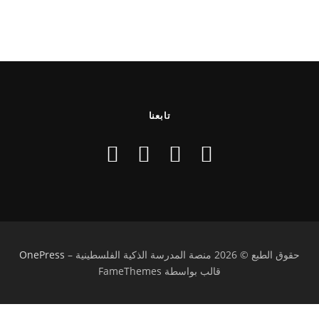
تابعنا
حقوق الطبع © 2026 منصة المدرسة الذكية الفلسطينية
–
OnePress
قالب بواسطة FameThemes
تسجيل الدخول