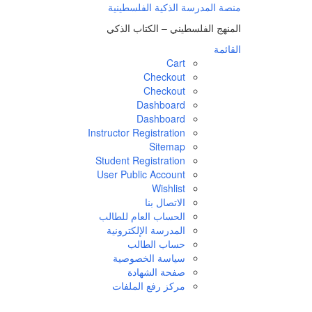
منصة المدرسة الذكية الفلسطينية
المنهج الفلسطيني – الكتاب الذكي
القائمة
Cart
Checkout
Checkout
Dashboard
Dashboard
Instructor Registration
Sitemap
Student Registration
User Public Account
Wishlist
الاتصال بنا
الحساب العام للطالب
المدرسة الإلكترونية
حساب الطالب
سياسة الخصوصية
صفحة الشهادة
مركز رفع الملفات