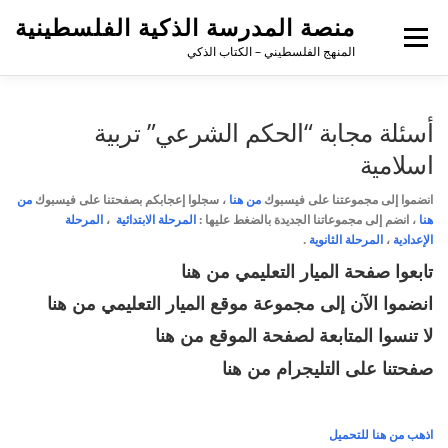
منصة المدرسة الذكية الفلسطينية
القائمة
المنهج الفلسطيني – الكتاب الذكي
أسئلة مجابة “الحكم الشرعي” تربية
اسلامية
انضموا إلى مجموعتنا على فيسبوك
من هنا
،
سجلوا إعجابكم بصفحتنا على فيسبوك
من
هنا
، انضم إلى مجموعاتنا الجديدة بالضغط عليها :
المرحلة الابتدائية
،
المرحلة
الإعدادية
،
المرحلة الثانوية
.
تابعوا صفحة الميار التعليمي
من هنا
انضموا الآن إلى مجموعة موقع الميار التعليمي
من هنا
لا تنسوا المتابعة لصفحة الموقع
من هنا
صفحتنا على التليجرام
من هنا
اذهب من هنا للتحميل