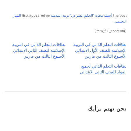
The post
أسئلة مجابة “الحكم الشرعي” تربية اسلامية
first appeared on
الميار
التعليمي
.
[#item_full_content]
بطاقات التعلم الذاتي في التربية
بطاقات التعلم الذاتي في التربية
الإسلامية للصف الأول الابتدائي
الإسلامية للصف الثاني الابتدائي
الأسبوع الثالث من مارس
الأسبوع الثالث من مارس
بطاقات التعلم الذاتي لجميع
المواد للصف الثاني الابتدائي
نحن نهتم برأيك