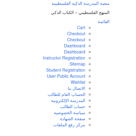
لتجاوز
منصة المدرسة الذكية الفلسطينية
لى
المنهج الفلسطيني – الكتاب الذكي
لمحتوى
القائمة
Cart
Checkout
Checkout
Dashboard
Dashboard
Instructor Registration
Sitemap
Student Registration
User Public Account
Wishlist
الاتصال بنا
الحساب العام للطالب
المدرسة الإلكترونية
حساب الطالب
سياسة الخصوصية
صفحة الشهادة
مركز رفع الملفات