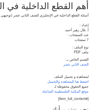
أهم القطع الداخلية في ا
أسئلة القطع الداخلية في الإنجليزي للصف الثاني عشر (توجيهي 
إعداد :
أ. بلال زهير أحمد
عدد الصفحات :
7 صفحات
نوع الملف :
ملف PDF
القسم الخاص بـ :
الصف الثاني عشر
لمشاهدة و تحميل الملف
اضغط هنا للمشاهدة والتحميل
جميع الحقوق محفوظة لـ
موقع المكتبة الفلسطينية الشاملة
[#item_full_content]
نحن نهتم برأيك