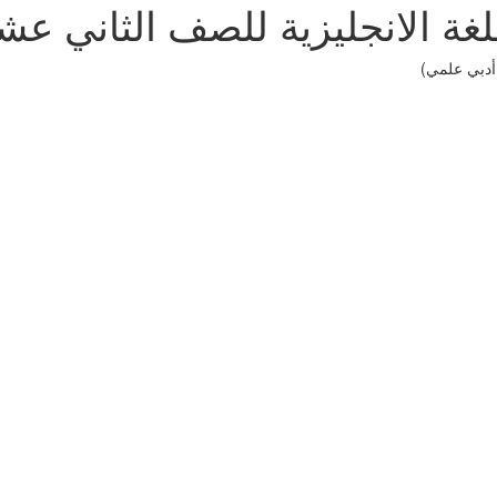
للغة الانجليزية للصف الثاني ع
أدبي علمي)