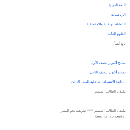
اللغة العربية
الرياضيات
التنشئة الوطنية والاجتماعية
العلوم العامة
تابع أيضاً
نماذج أكتوبر للصف الأول
نماذج أكتوبر للصف الثاني
لمتابعة الأنشطة التفاعلية للصف الثالث
ملتقى الطالب المتميز
ملتقى الطالب المتميز *** طريقك نحو التميز
[#item_full_content]