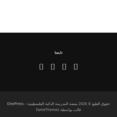
تابعنا
حقوق الطبع © 2026 منصة المدرسة الذكية الفلسطينية
–
OnePress
قالب بواسطة FameThemes