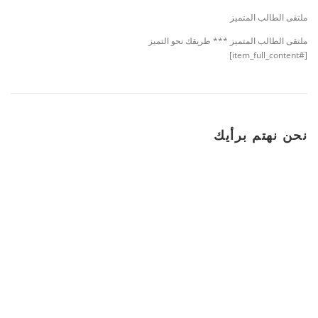
ملتقى الطالب المتميز
ملتقى الطالب المتميز *** طريقك نحو التميز
[#item_full_content]
نحن نهتم برأيك