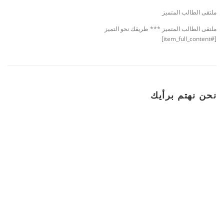
ملتقى الطالب المتميز
ملتقى الطالب المتميز *** طريقك نحو التميز
[#item_full_content]
نحن نهتم برأيك