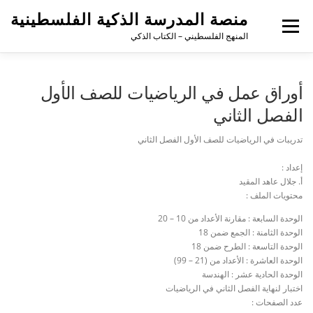
لتجاوز
منصة المدرسة الذكية الفلسطينية
لى
القائمة
لمحتوى
المنهج الفلسطيني – الكتاب الذكي
أوراق عمل في الرياضيات للصف الأول
الفصل الثاني
تدريبات في الرياضيات للصف الأول الفصل الثاني
إعداد :
أ. جلال عاهد المقيد
محتويات الملف :
الوحدة السابعة : مقارنة الأعداد من 10 – 20
الوحدة الثامنة : الجمع ضمن 18
الوحدة التاسعة : الطرح ضمن 18
الوحدة العاشرة : الأعداد من (21 – 99)
الوحدة الحادية عشر : الهندسة
اختبار لنهاية الفصل الثاني في الرياضيات
عدد الصفحات :