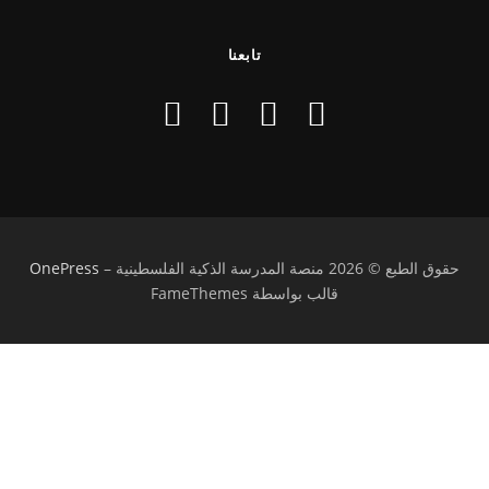
تابعنا
حقوق الطبع © 2026 منصة المدرسة الذكية الفلسطينية
–
OnePress
قالب بواسطة FameThemes
تسجيل الدخول