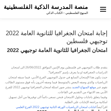
منصة المدرسة الذكية الفلسطينية
القائمة
المنهج الفلسطيني – الكتاب الذكي
إجابة امتحان الجغرافيا للثانوية العامة 2022
توجيهي فلسطين
امتحان الجغرافيا للثانوية العامة توجيهي 2022
يتقدم طلاب التوجيهي في فلسطين يوم الإثنين الموافق 26/06/2022 الى امتحان
الدراسات الجغرافية او ما يعرف بإسم “الجغرافيا”.
حيث يكون هذا الإمتحان السابع في جدول التوجيهي الفرع الأدبي، فيما سبقه امتحان
الرياضيات والذي وصفه البعض بالمتوسط فيما وصفه آخرون بأنه فوق مستوى الطالب.
نقوم عبر
موقع المنهاج الجديد
بنشر صور اسئلة امتحان الجغرافيا توجيهي 2022 للفرع
الأدبي بعد الانتهاء من التقديم في القاعات.
وفيما يتعلق باجابات وحلول الامتحان فنحن نسعى دائماً الى توفيرها من أجل تسهيل
امكانية مراجعة الإجابات على الطلبة.
اقرأ ايضاً:
اجابات امتحان الرياضيات الورقة الثانية توجيهي 2022 الفرع العلمي