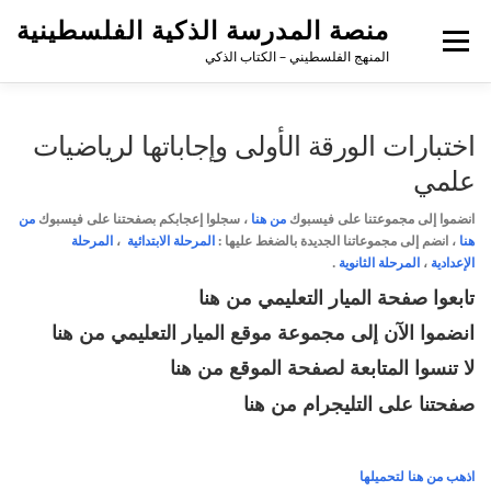
منصة المدرسة الذكية الفلسطينية
القائمة
المنهج الفلسطيني – الكتاب الذكي
اختبارات الورقة الأولى وإجاباتها لرياضيات
علمي
انضموا إلى مجموعتنا على فيسبوك
من هنا
،
سجلوا إعجابكم بصفحتنا على فيسبوك
من
هنا
، انضم إلى مجموعاتنا الجديدة بالضغط عليها :
المرحلة الابتدائية
،
المرحلة
الإعدادية
،
المرحلة الثانوية
.
تابعوا صفحة الميار التعليمي
من هنا
انضموا الآن إلى مجموعة موقع الميار التعليمي
من هنا
لا تنسوا المتابعة لصفحة الموقع
من هنا
صفحتنا على التليجرام
من هنا
اذهب من هنا لتحميلها