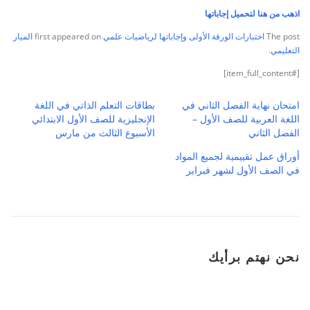
اذهب من هنا لتحميل إجاباتها
The post
اختبارات الورقة الأولى وإجاباتها لرياضيات علمي
first appeared on
الميار
التعليمي
.
[#item_full_content]
امتحان نهاية الفصل الثاني في
بطاقات التعلم الذاتي في اللغة
اللغة العربية للصف الأول –
الإنجليزية للصف الأول الابتدائي
الفصل الثاني
الأسبوع الثالث من مارس
أوراق عمل تقييمية لجميع المواد
في الصف الأول لشهر فبراير
نحن نهتم برأيك