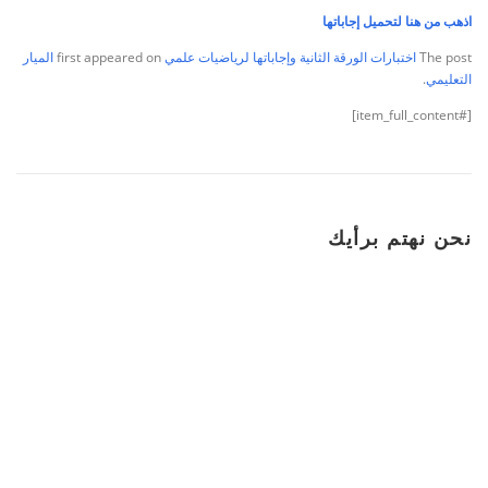
اذهب من هنا لتحميل إجاباتها
The post
اختبارات الورقة الثانية وإجاباتها لرياضيات علمي
first appeared on
الميار
التعليمي
.
[#item_full_content]
نحن نهتم برأيك