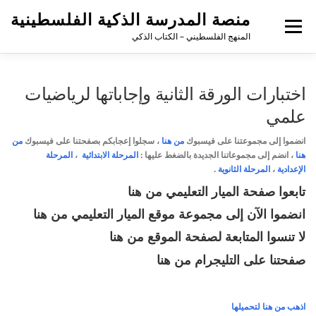
منصة المدرسة الذكية الفلسطينية
القائمة
المنهج الفلسطيني – الكتاب الذكي
اختبارات الورقة الثانية وإجاباتها لرياضيات
علمي
انضموا إلى مجموعتنا على فيسبوك
من هنا
،
سجلوا إعجابكم بصفحتنا على فيسبوك
من
هنا
، انضم إلى مجموعاتنا الجديدة بالضغط عليها :
المرحلة الابتدائية
،
المرحلة
الإعدادية
،
المرحلة الثانوية
.
تابعوا صفحة الميار التعليمي
من هنا
انضموا الآن إلى مجموعة موقع الميار التعليمي
من هنا
لا تنسوا المتابعة لصفحة الموقع
من هنا
صفحتنا على التليجرام
من هنا
اذهب من هنا لتحميلها