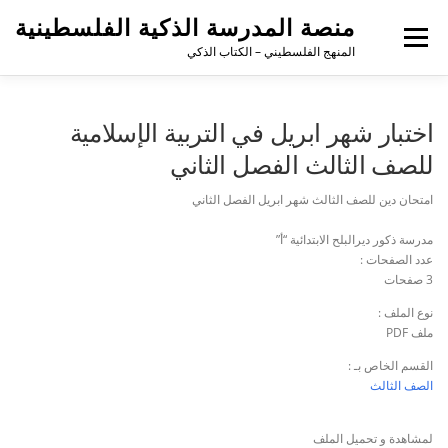
منصة المدرسة الذكية الفلسطينية
القائمة
المنهج الفلسطيني – الكتاب الذكي
اختبار شهر ابريل في التربية الإسلامية
للصف الثالث الفصل الثاني
امتحان دين للصف الثالث شهر ابريل الفصل الثاني
مدرسة ذكور ديرالبلح الابتدائية “أ”
عدد الصفحات :
3 صفحات
نوع الملف :
ملف PDF
القسم الخاص بـ :
الصف الثالث
لمشاهدة و تحميل الملف