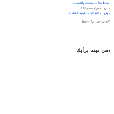
اضغط هنا للمشاهدة والتحميل
جميع الحقوق محفوظة لـ
موقع المكتبة الفلسطينية الشاملة
[#item_full_content]
نحن نهتم برأيك