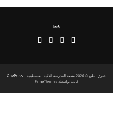
تابعنا
حقوق الطبع © 2026 منصة المدرسة الذكية الفلسطينية
–
OnePress
قالب بواسطة FameThemes
تسجيل الدخول