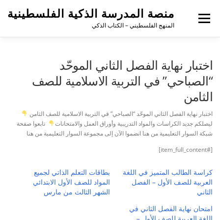
منصة المدرسة الذكية الفلسطينية
القائمة
المنهج الفلسطيني – الكتاب الذكي
اختبار نهاية الفصل الثاني الموحّد
“الصباحي” في التربية الاسلامية للصف
الثامن
اختبار نهاية الفصل الثاني الموحّد “الصباحي” في التربية الاسلامية للصف الثامن
ليصلكم جديد الكراسات والمواد التدريبية وأوراق العمل والامتحانات
تابعوا صفحة
شبكة السوار التعليمية من هنا انضموا الآن إلى مجموعة السوار التعليمية من هنا
[#item_full_content]
كراسة الطالب المتميز في اللغة
بطاقات التعلم الذاتي لجميع
العربية للصف الأول – الفصل
المواد للصف الأول الابتدائي
الثاني
الشهر الثالث من مارس
امتحان نهاية الفصل الثاني في
اللغة العربية للصف الأول –