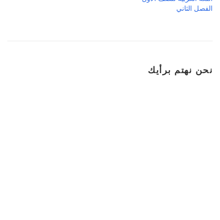
الفصل الثاني
نحن نهتم برأيك