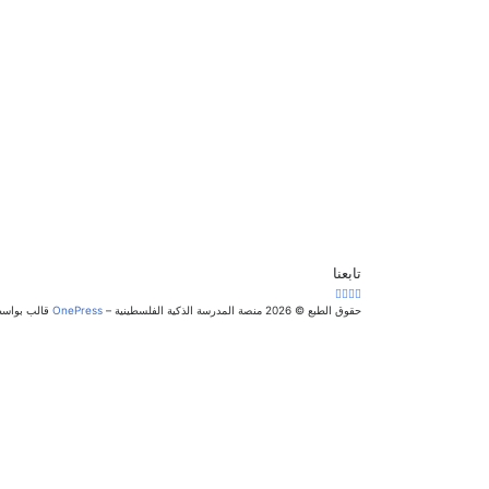
تابعنا
حقوق الطبع © 2026 منصة المدرسة الذكية الفلسطينية
–
OnePress
قالب بواسطة Themes
تسجيل الدخول
يجب أن تحتوي كلمة المرور على 8 أحرف على الأقل من الأرقام والحروف، وتحتوي على حرف كبير واحد على الأقل