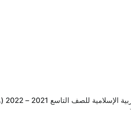
ف التاسع 2021 – 2022 (وكالة غزة) + الإجابة