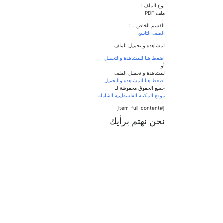
نوع الملف :
ملف PDF
القسم الخاص بـ :
الصف التاسع
لمشاهدة و تحميل الملف
اضغط هنا للمشاهدة والتحميل
أو
لمشاهدة و تحميل الملف
اضغط هنا للمشاهدة والتحميل
جميع الحقوق محفوظة لـ
موقع المكتبة الفلسطينية الشاملة
[#item_full_content]
نحن نهتم برأيك