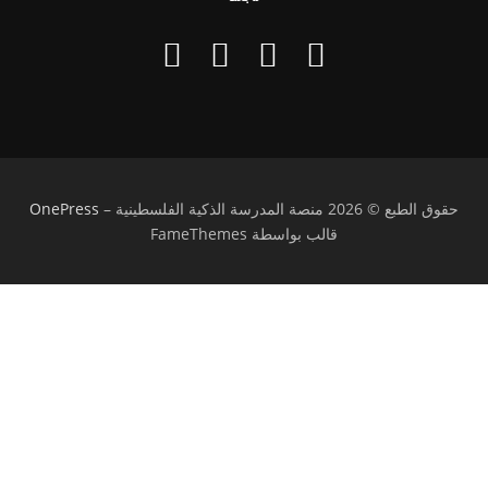
حقوق الطبع © 2026 منصة المدرسة الذكية الفلسطينية
–
OnePress
قالب بواسطة FameThemes
تسجيل الدخول