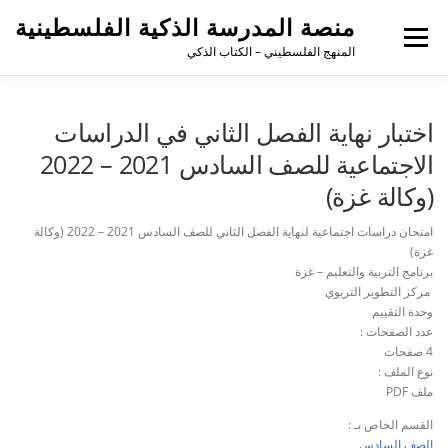
منصة المدرسة الذكية الفلسطينية
القائمة
المنهج الفلسطيني – الكتاب الذكي
اختبار نهاية الفصل الثاني في الدراسات
الاجتماعية للصف السادس 2021 – 2022
(وكالة غزة)
امتحان دراسات اجتماعية لنهاية الفصل الثاني للصف السادس 2021 – 2022 (وكالة
غزة)
برنامج التربية والتعليم – غزة
مركز التطوير التربوي
وحدة التقييم
عدد الصفحات :
4 صفحات
نوع الملف :
ملف PDF
القسم الخاص بـ :
الصف السادس