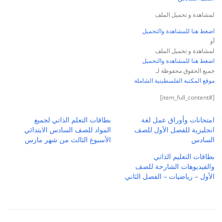
لمشاهدة و تحميل الملف
اضغط هنا للمشاهدة والتحميل
أو
لمشاهدة و تحميل الملف
اضغط هنا للمشاهدة والتحميل
جميع الحقوق محفوظة لـ
موقع المكتبة الفلسطينية الشاملة
[#item_full_content]
امتحانات وأوراق عمل لغة
بطاقات التعلم الذاتي لجميع
انجليزية للفصل الأول للصف
المواد للصف السادس الابتدائي
السادس
الأسبوع الثالث من شهر مارس
بطاقات التعليم الذاتي
والفيديوهات الشارحة للصف
الأول – رياضيات – الفصل الثاني