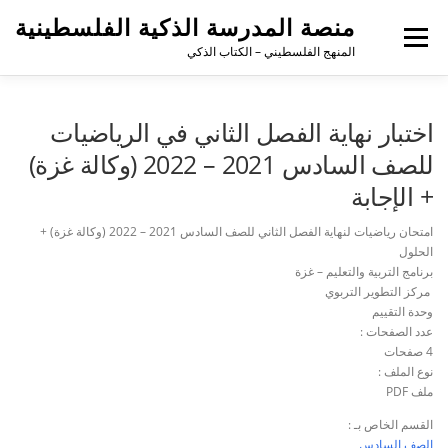
منصة المدرسة الذكية الفلسطينية
القائمة
المنهج الفلسطيني – الكتاب الذكي
اختبار نهاية الفصل الثاني في الرياضيات
للصف السادس 2021 – 2022 (وكالة غزة)
+ الإجابة
امتحان رياضيات لنهاية الفصل الثاني للصف السادس 2021 – 2022 (وكالة غزة) +
الحلول
برنامج التربية والتعليم – غزة
مركز التطوير التربوي
وحدة التقييم
عدد الصفحات :
4 صفحات
نوع الملف :
ملف PDF
القسم الخاص بـ :
الصف السادس