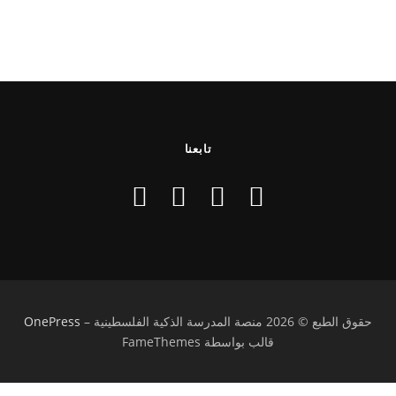
تابعنا
حقوق الطبع © 2026 منصة المدرسة الذكية الفلسطينية
–
OnePress
قالب بواسطة FameThemes
تسجيل الدخول