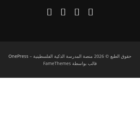
حقوق الطبع © 2026 منصة المدرسة الذكية الفلسطينية
–
OnePress
قالب بواسطة FameThemes
تسجيل الدخول