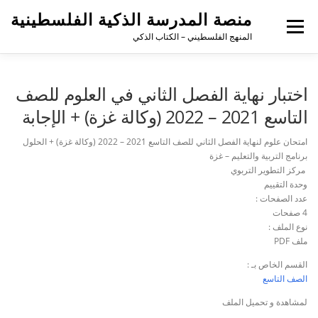
منصة المدرسة الذكية الفلسطينية
القائمة
المنهج الفلسطيني – الكتاب الذكي
اختبار نهاية الفصل الثاني في العلوم للصف
التاسع 2021 – 2022 (وكالة غزة) + الإجابة
امتحان علوم لنهاية الفصل الثاني للصف التاسع 2021 – 2022 (وكالة غزة) + الحلول
برنامج التربية والتعليم – غزة
مركز التطوير التربوي
وحدة التقييم
عدد الصفحات :
4 صفحات
نوع الملف :
ملف PDF
القسم الخاص بـ :
الصف التاسع
لمشاهدة و تحميل الملف