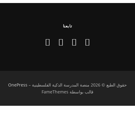
تابعنا
حقوق الطبع © 2026 منصة المدرسة الذكية الفلسطينية
–
OnePress
قالب بواسطة FameThemes
تسجيل الدخول