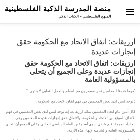
منصة المدرسة الذكية الفلسطينية
القائمة
المنهج الفلسطيني – الكتاب الذكي
ارزيقات: اتفاق الاتحاد مع الحكومة حقق
إنجازات عديدة
ارزيقات: اتفاق الاتحاد مع الحكومة حقق
إنجازات عديدة وعلى الجميع أن يتحلى
بالمسؤولية العامة
“مهما قدمنا للمعلمين نحن مقصرون مع المعلم والعمل النقابي لا ينتهي..”
( يوجد لبس لدى بعض المعلمين في فهم اتفاق الاتحاد مع الحكومة )
قال أمين عام اتحاد المعلمين سائد ارزيقات، إنه يوجد لبس لدى بعض المعلمين في فهم
الاتفاق الموقع بين الاتحاد والحكومة، والاتفاق حقق إنجازات عديدة للمعلمين وهي
إنجازات مهمة، فلم يتبقى سوى أسبوعين للعام الدراسي الحالي وعلى الجميع أن يتحلى
بالمسؤولية العامة والشاملة لإنهاء هذه الأزمة.