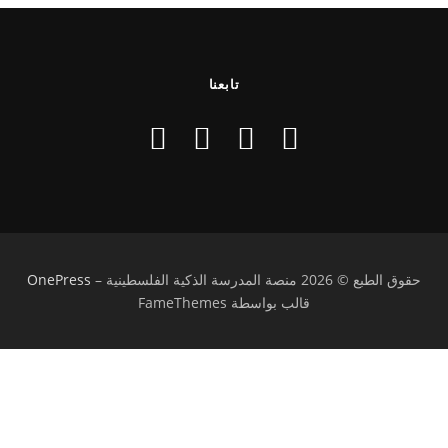
تابعنا
حقوق الطبع © 2026 منصة المدرسة الذكية الفلسطينية
–
OnePress
قالب بواسطة FameThemes
تسجيل الدخول