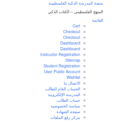
لتجاوز
منصة المدرسة الذكية الفلسطينية
لى
المنهج الفلسطيني – الكتاب الذكي
لمحتوى
القائمة
Cart
Checkout
Checkout
Dashboard
Dashboard
Instructor Registration
Sitemap
Student Registration
User Public Account
Wishlist
الاتصال بنا
الحساب العام للطالب
المدرسة الإلكترونية
حساب الطالب
سياسة الخصوصية
صفحة الشهادة
مركز رفع الملفات