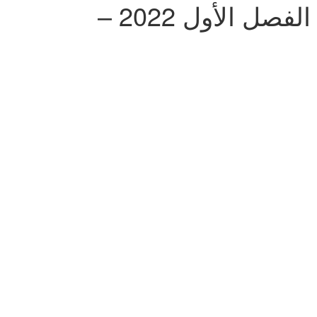
الخطة الزمنية لتنفيذ منهاج اللغة العربية للصف السادس الفصل الأول 2022 –