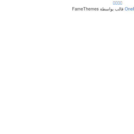
One
قالب بواسطة FameThemes