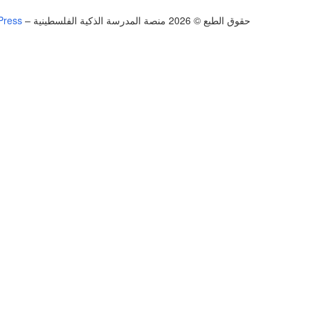
حقوق الطبع © 2026 منصة المدرسة الذكية الفلسطينية
–
Press
تسجيل الدخول
يجب أن تحتوي كلمة المرور على 8 أحرف على الأقل من الأرقام والحروف، وتحتوي على حرف كبير واحد على الأقل
أريد التسجيل كمدرب
تذكر لي
تسجيل الدخول
التوقيع
استعادة كلمة المرور
إرسال رابط إعادة تعيين كلمة المرور
تم إرسال رابط إعادة تعيين كلمة المرور
إلى بريدك الإلكتروني
قريب