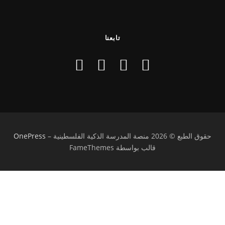
تابعنا
حقوق الطبع © 2026 منصة المدرسة الذكية الفلسطينية
–
OnePress
قالب بواسطة FameThemes
تسجيل الدخول