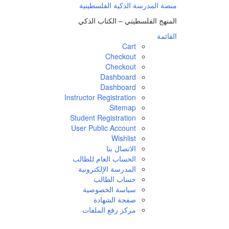
لتجاوز
منصة المدرسة الذكية الفلسطينية
لى
المنهج الفلسطيني – الكتاب الذكي
لمحتوى
القائمة
Cart
Checkout
Checkout
Dashboard
Dashboard
Instructor Registration
Sitemap
Student Registration
User Public Account
Wishlist
الاتصال بنا
الحساب العام للطالب
المدرسة الإلكترونية
حساب الطالب
سياسة الخصوصية
صفحة الشهادة
مركز رفع الملفات