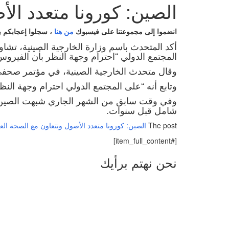
الصين: كورونا متعدد الأ
انضموا إلى مجموعتنا على فيسبوك
من هنا
،
سجلوا إعجابكم 
أكد المتحدث باسم وزارة الخارجية الصينية، تشاو
المجتمع الدولي “احترام وجهة النظر بأن الفيروس
وقال متحدث الخارجية الصينية، في مؤتمر صحفي، ا
وتابع أنه “على المجتمع الدولي احترام وجهة الن
وفي وقت سابق من الشهر الجاري شبهت الصين الات
شامل قبل سنوات.
The post
الصين: كورونا متعدد الأصول ونتعاون مع الصحة العا
[#item_full_content]
نحن نهتم برأيك