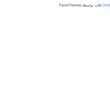
One
قالب بواسطة FameThemes