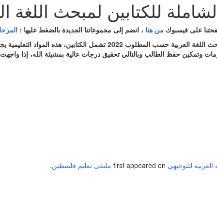
الشاملة للكتابين لمبحث اللغة ال
حتنا على فيسبوك
من هنا
، انضم إلى مجموعاتنا الجديدة بالضغط عليها :
المرحلة
العربية حسب المطلوب 2022 تشمل الكتابين
،
هذه المواد التعليمية يج
مات وتمكين حفظ الطالب وبالتالي تحقيق درجات عالية بمشيئة الله،
إذا واجهت
 العربية للتوجيهي
first appeared on
ملتقى تعليم فلسطين
.