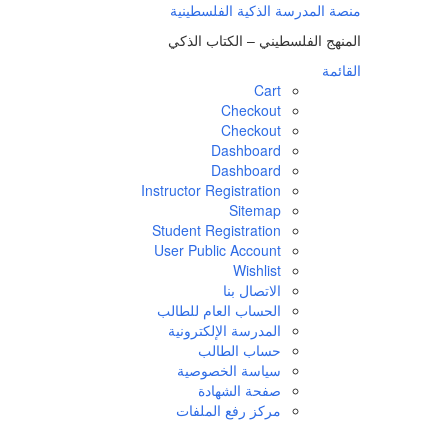
لتجاوز
منصة المدرسة الذكية الفلسطينية
لى
المنهج الفلسطيني – الكتاب الذكي
لمحتوى
القائمة
Cart
Checkout
Checkout
Dashboard
Dashboard
Instructor Registration
Sitemap
Student Registration
User Public Account
Wishlist
الاتصال بنا
الحساب العام للطالب
المدرسة الإلكترونية
حساب الطالب
سياسة الخصوصية
صفحة الشهادة
مركز رفع الملفات