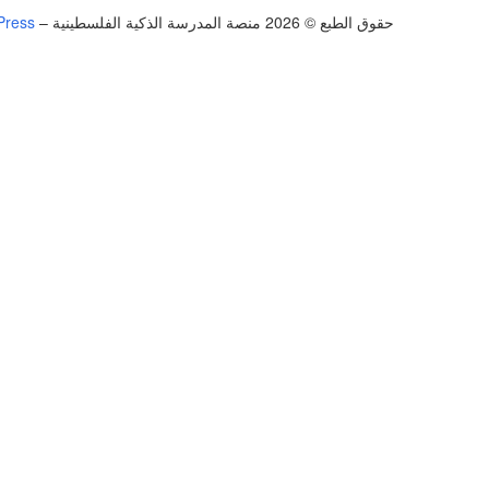
حقوق الطبع © 2026 منصة المدرسة الذكية الفلسطينية
–
Press
تسجيل الدخول
يجب أن تحتوي كلمة المرور على 8 أحرف على الأقل من الأرقام والحروف، وتحتوي على حرف كبير واحد على الأقل
أريد التسجيل كمدرب
تذكر لي
تسجيل الدخول
التوقيع
استعادة كلمة المرور
إرسال رابط إعادة تعيين كلمة المرور
تم إرسال رابط إعادة تعيين كلمة المرور
إلى بريدك الإلكتروني
قريب