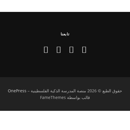
تابعنا
حقوق الطبع © 2026 منصة المدرسة الذكية الفلسطينية
–
OnePress
قالب بواسطة FameThemes
تسجيل الدخول