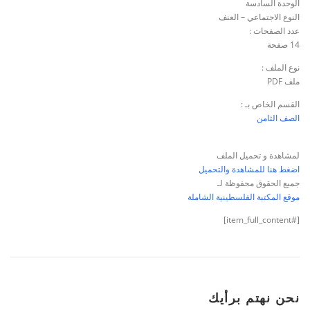
الوحدة السادسة
النوع الاجتماعي – العنف
عدد الصفحات :
14 صفحة
نوع الملف :
ملف PDF
القسم الخاص بـ :
الصف الثامن
لمشاهدة و تحميل الملف
اضغط هنا للمشاهدة والتحميل
جميع الحقوق محفوظة لـ
موقع المكتبة الفلسطينية الشاملة
[#item_full_content]
نحن نهتم برأيك