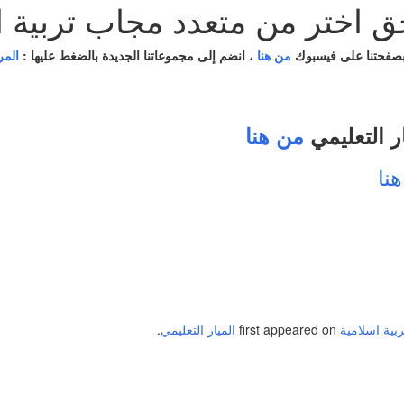
حق اختر من متعدد مجاب تربية ا
بصفحتنا على فيسبوك
من هنا
، انضم إلى مجموعاتنا الجديدة بالضغط عليها :
المر
ر التعليمي
من هنا
نا
بية اسلامية
first appeared on
الميار التعليمي
.