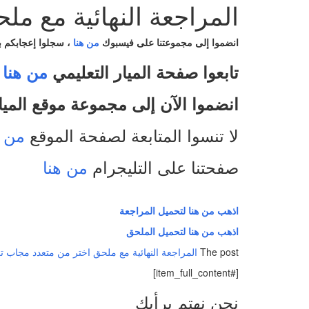
المراجعة النهائية مع مل
انضموا إلى مجموعتنا على فيسبوك
من هنا
،
سجلوا إعجابكم 
تابعوا صفحة الميار التعليمي
من هنا
انضموا الآن إلى مجموعة موقع الميا
لا تنسوا المتابعة لصفحة الموقع
من ه
صفحتنا على التليجرام
من هنا
اذهب من هنا لتحميل المراجعة
اذهب من هنا لتحميل الملحق
The post
المراجعة النهائية مع ملحق اختر من متعدد مجاب تر
[#item_full_content]
نحن نهتم برأيك