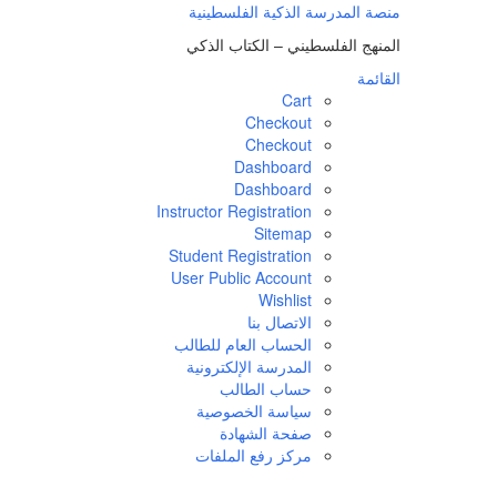
لتجاوز
منصة المدرسة الذكية الفلسطينية
لى
المنهج الفلسطيني – الكتاب الذكي
لمحتوى
القائمة
Cart
Checkout
Checkout
Dashboard
Dashboard
Instructor Registration
Sitemap
Student Registration
User Public Account
Wishlist
الاتصال بنا
الحساب العام للطالب
المدرسة الإلكترونية
حساب الطالب
سياسة الخصوصية
صفحة الشهادة
مركز رفع الملفات