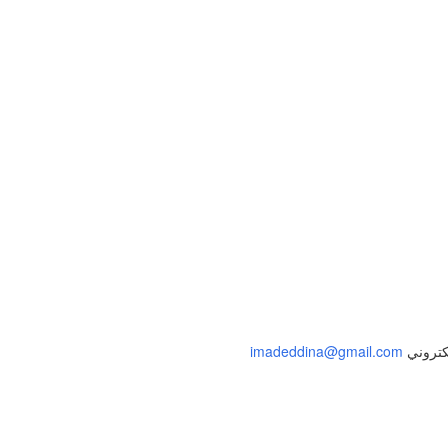
إلى الملف الشخصي
لكتروني
imadeddina@gmail.com