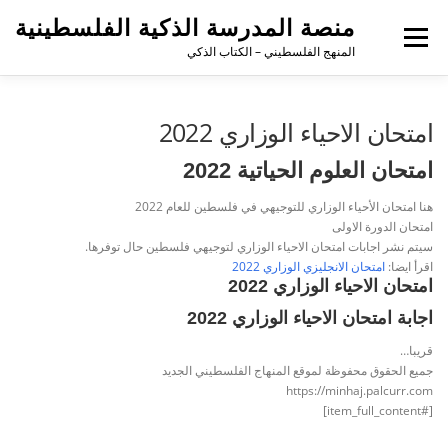
منصة المدرسة الذكية الفلسطينية
القائمة
المنهج الفلسطيني – الكتاب الذكي
امتحان الاحياء الوزاري 2022
امتحان العلوم الحياتية 2022
هنا امتحان الأحياء الوزاري للتوجيهي في فلسطين للعام 2022
امتحان الدورة الاولى
سيتم نشر اجابات امتحان الاحياء الوزاري لتوجيهي فلسطين حال توفرها.
اقرأ ايضا:
امتحان الانجليزي الوزاري 2022
امتحان الاحياء الوزاري 2022
اجابة امتحان الاحياء الوزاري 2022
قريبا…
جميع الحقوق محفوظة لموقع المنهاج الفلسطيني الجديد
https://minhaj.palcurr.com
[#item_full_content]