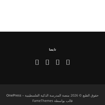
تابعنا
حقوق الطبع © 2026 منصة المدرسة الذكية الفلسطينية
–
OnePress
قالب بواسطة FameThemes