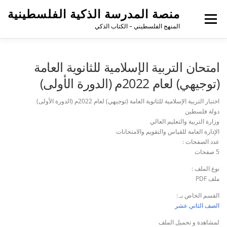
منصة المدرسة الذكية الفلسطينية
القائمة
المنهج الفلسطيني – الكتاب الذكي
امتحان التربية الإسلامية للثانوية العامة
(توجيهي) لعام 2022م (الدورة الأولى)
اختبار التربية الإسلامية للثانوية العامة (توجيهي) لعام 2022م (الدورة الأولى)
دولة فلسطين
وزارة التربية والتعليم العالي
الإدارة العامة للقياس والتقويم والامتحانات
عدد الصفحات :
5 صفحات
نوع الملف :
ملف PDF
القسم الخاص بـ :
الصف الثاني عشر
لمشاهدة و تحميل الملف