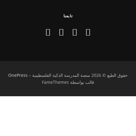
تابعنا
حقوق الطبع © 2026 منصة المدرسة الذكية الفلسطينية
–
OnePress
قالب بواسطة FameThemes
تسجيل الدخول