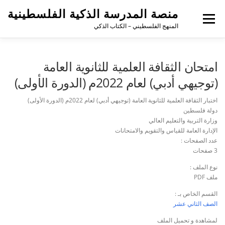
منصة المدرسة الذكية الفلسطينية
القائمة
المنهج الفلسطيني – الكتاب الذكي
امتحان الثقافة العلمية للثانوية العامة
(توجيهي أدبي) لعام 2022م (الدورة الأولى)
اختبار الثقافة العلمية للثانوية العامة (توجيهي أدبي) لعام 2022م (الدورة الأولى)
دولة فلسطين
وزارة التربية والتعليم العالي
الإدارة العامة للقياس والتقويم والامتحانات
عدد الصفحات :
3 صفحات
نوع الملف :
ملف PDF
القسم الخاص بـ :
الصف الثاني عشر
لمشاهدة و تحميل الملف