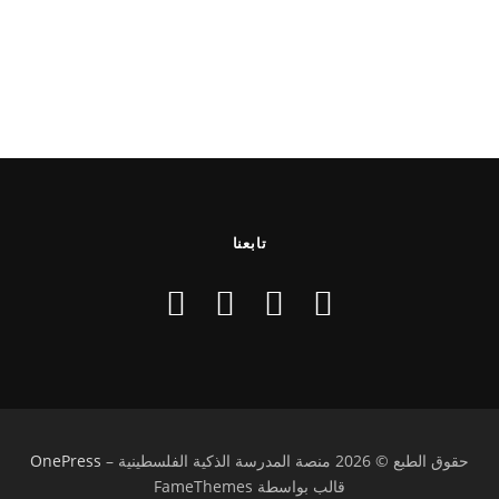
تابعنا
حقوق الطبع © 2026 منصة المدرسة الذكية الفلسطينية
–
OnePress
قالب بواسطة FameThemes