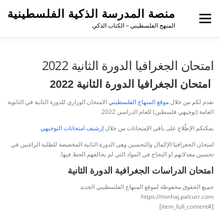
منصة المدرسة الذكية الفلسطينية
القائمة
المنهج الفلسطيني – الكتاب الذكي
امتحان الجغرافيا الدورة الثانية 2022
امتحان الجغرافيا الدورة الثانية 2022
نقدم لكم من خلال
موقع المنهاج الفلسطيني
الامتحان الوزاري للدورة الثانية في الثانوية
العامة (توجيهي فلسطين) للعام الدراسي 2022.
يمكنكم الإطّلاع على باقي الإمتحانات من خلال
إرشيف امتحانات التوجيهي
امتحان الجغرافيا الإكمال والتحسين وهي الدورة الثانية المخصصة للطلبة الراغبين في
تحسين معدلاتهم او النجاح في المواد التي لم يحالفهم الحظ فيها.
امتحان الدراسات الجغرافية الدورة الثانية
جميع الحقوق محفوظة لموقع المنهاج الفلسطيني الجديد
https://minhaj.palcurr.com
[#item_full_content]