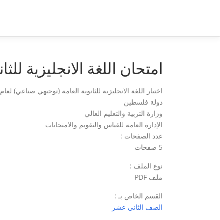
لتجاوز
لى
لمحتوى
امتحان اللغة الانجليزية للثانو
اختبار اللغة الانجليزية للثانوية العامة (توجيهي صناعي) لعام 2022م
دولة فلسطين
وزارة التربية والتعليم العالي
الإدارة العامة للقياس والتقويم والامتحانات
عدد الصفحات :
5 صفحات
نوع الملف :
ملف PDF
القسم الخاص بـ :
الصف الثاني عشر