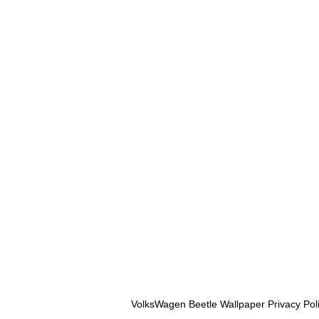
VolksWagen Beetle Wallpaper Privacy Pol