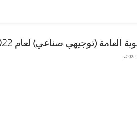
ية العامة (توجيهي صناعي) لعام 2022م