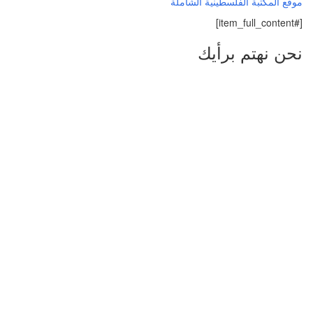
موقع المكتبة الفلسطينية الشاملة
[#item_full_content]
نحن نهتم برأيك