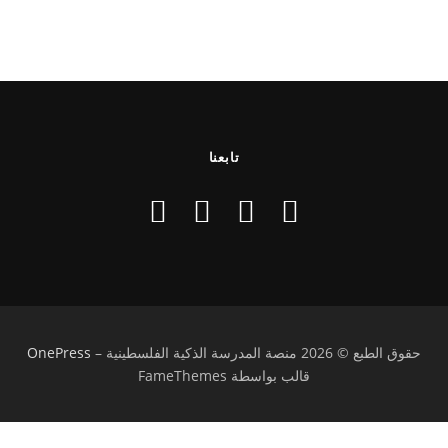
تابعنا
حقوق الطبع © 2026 منصة المدرسة الذكية الفلسطينية
–
OnePress
قالب بواسطة FameThemes
تسجيل الدخول