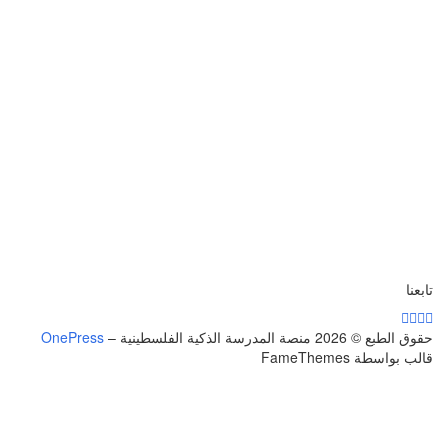
تابعنا
حقوق الطبع © 2026 منصة المدرسة الذكية الفلسطينية
–
OnePress
قالب بواسطة FameThemes
تسجيل الدخول