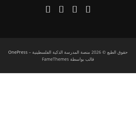
حقوق الطبع © 2026 منصة المدرسة الذكية الفلسطينية
–
OnePress
قالب بواسطة FameThemes
تسجيل الدخول