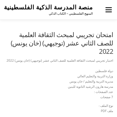
منصة المدرسة الذكية الفلسطينية
القائمة
المنهج الفلسطيني – الكتاب الذكي
امتحان تجريبي لمبحث الثقافة العلمية
للصف الثاني عشر (توجيهي) (خان يونس)
2022
اختبار تجريبي لمبحث الثقافة العلمية للصف الثاني عشر (توجيهي) (خان يونس) 2022
دولة فلسطين
وزارة التربية والتعليم العالي
مديرية التربية والتعليم / خان يونس
مدرسة هارون الرشيد الثانوية للبنين
عدد الصفحات :
7 صفحات
نوع الملف :
ملف PDF