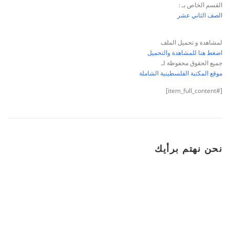
القسم الخاص بـ :
الصف الثاني عشر
لمشاهدة و تحميل الملف
اضغط هنا للمشاهدة والتحميل
جميع الحقوق محفوظة لـ
موقع المكتبة الفلسطينية الشاملة
[#item_full_content]
نحن نهتم برأيك