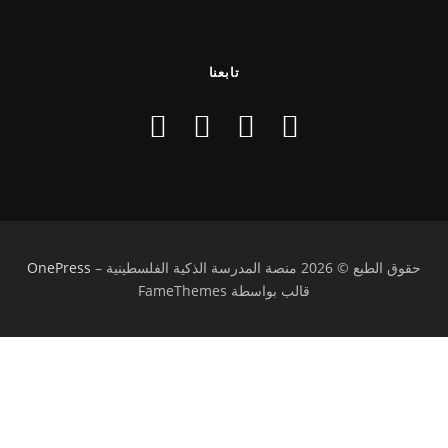
تابعنا
حقوق الطبع © 2026 منصة المدرسة الذكية الفلسطينية
–
OnePress
قالب بواسطة FameThemes
تسجيل الدخول