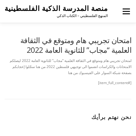
منصة المدرسة الذكية الفلسطينية
القائمة
المنهج الفلسطيني – الكتاب الذكي
امتحان تجريبي هام ومتوقع في الثقافة
العلمية “مجاب” للثانوية العامة 2022
امتحان تجريبي هام ومتوقع في الثقافة العلمية “مجاب” للثانوية العامة 2022 ليصلكم
الامتحانات والكراسات انضموا الى توجيهي فلسطين 2022 من هنا سجّلوا إعجابكم
بصفحة شبكة السوار على الفيسبوك من هنا
[#item_full_content]
نحن نهتم برأيك