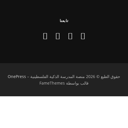
تابعنا
حقوق الطبع © 2026 منصة المدرسة الذكية الفلسطينية
–
OnePress
قالب بواسطة FameThemes
تسجيل الدخول