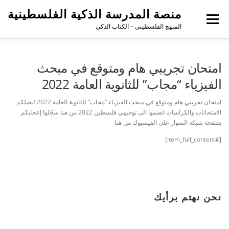
منصة المدرسة الذكية الفلسطينية
القائمة
المنهج الفلسطيني – الكتاب الذكي
امتحان تجريبي هام ومتوقع في مبحث
الفيزياء “مجاب” للثانوية العامة 2022
امتحان تجريبي هام ومتوقع في مبحث الفيزياء “مجاب” للثانوية العامة 2022 ليصلكم
الامتحانات والكراسات انضموا الى توجيهي فلسطين 2022 من هنا سجّلوا إعجابكم
بصفحة شبكة السوار على الفيسبوك من هنا
[#item_full_content]
نحن نهتم برأيك