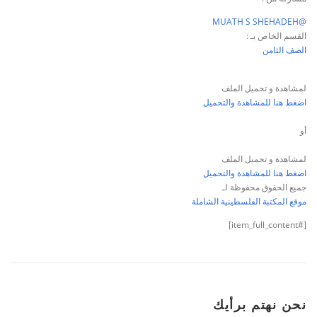
@MUATH S SHEHADEH
القسم الخاص بـ :
الصف الثامن
لمشاهدة و تحميل الملف
اضغط هنا للمشاهدة والتحميل
أو
لمشاهدة و تحميل الملف
اضغط هنا للمشاهدة والتحميل
جميع الحقوق محفوظة لـ
موقع المكتبة الفلسطينية الشاملة
[#item_full_content]
نحن نهتم برأيك