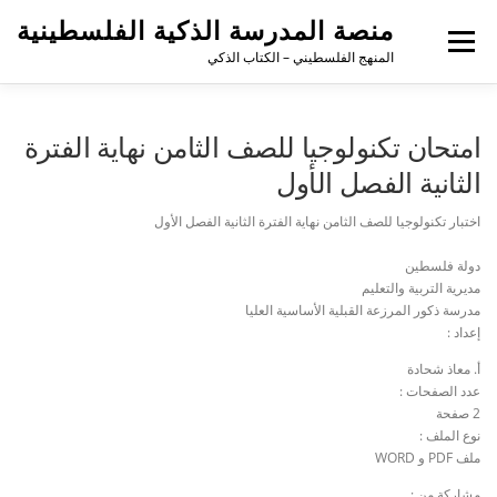
منصة المدرسة الذكية الفلسطينية
القائمة
المنهج الفلسطيني – الكتاب الذكي
امتحان تكنولوجيا للصف الثامن نهاية الفترة
الثانية الفصل الأول
اختبار تكنولوجيا للصف الثامن نهاية الفترة الثانية الفصل الأول
دولة فلسطين
مديرية التربية والتعليم
مدرسة ذكور المرزعة القبلية الأساسية العليا
إعداد :
أ. معاذ شحادة
عدد الصفحات :
2 صفحة
نوع الملف :
ملف PDF و WORD
مشاركة من :