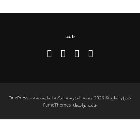
تابعنا
حقوق الطبع © 2026 منصة المدرسة الذكية الفلسطينية
–
OnePress
قالب بواسطة FameThemes
تسجيل الدخول