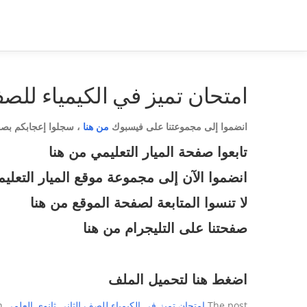
امتحان تميز في الكيمياء للصف
انضموا إلى مجموعتنا على فيسبوك
من هنا
،
سجلوا إعجابكم بص
تابعوا صفحة الميار التعليمي
من هنا
انضموا الآن إلى مجموعة موقع الميار التعلي
لا تنسوا المتابعة لصفحة الموقع
من هنا
صفحتنا على التليجرام
من هنا
اضغط هنا لتحميل الملف
The post
امتحان تميز في الكيمياء للصف الثاني ثانوي العلمي
first appeared on