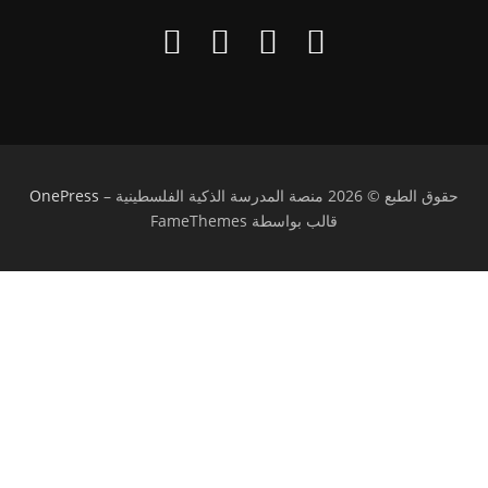
حقوق الطبع © 2026 منصة المدرسة الذكية الفلسطينية
–
OnePress
قالب بواسطة FameThemes
تسجيل الدخول