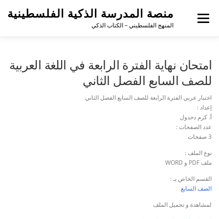
منصة المدرسة الذكية الفلسطينية
القائمة
المنهج الفلسطيني – الكتاب الذكي
امتحان نهاية الفترة الرابعة في اللغة العربية
للصف السابع الفصل الثاني
اختبار عربي الفترة الرابعة للصف السابع الفصل الثاني
إعداد :
أ. كرم دحدول
عدد الصفحات :
3 صفحات
نوع الملف :
ملف PDF و WORD
القسم الخاص بـ :
الصف السابع
لمشاهدة و تحميل الملف