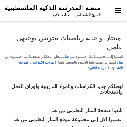
منصة المدرسة الذكية الفلسطينية
القائمة
المنهج الفلسطيني – الكتاب الذكي
امتحان واجابة رياضيات تجريبي توجيهي
علمي
انضموا إلى مجموعتنا على فيسبوك
من هنا
،
سجلوا إعجابكم بصفحتنا على فيسبوك
من
هنا
، انضم إلى مجموعاتنا الجديدة بالضغط عليها :
المرحلة الابتدائية
،
المرحلة
الإعدادية
،
المرحلة الثانوية
.
ليصلكم جديد الكراسات والمواد التدريبية وأوراق العمل
والامتحانات
تابعوا صفحة الميار التعليمي
من هنا
انضموا الآن إلى مجموعة موقع الميار التعليمي
من هنا