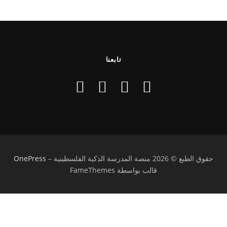
تابعنا
حقوق الطبع © 2026 منصة المدرسة الذكية الفلسطينية
–
OnePress
قالب بواسطة FameThemes
تسجيل الدخول