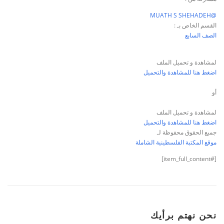
@MUATH S SHEHADEH
القسم الخاص بـ :
الصف السابع
لمشاهدة و تحميل الملف
اضغط هنا للمشاهدة والتحميل
أو
لمشاهدة و تحميل الملف
اضغط هنا للمشاهدة والتحميل
جميع الحقوق محفوظة لـ
موقع المكتبة الفلسطينية الشاملة
[#item_full_content]
نحن نهتم برأيك