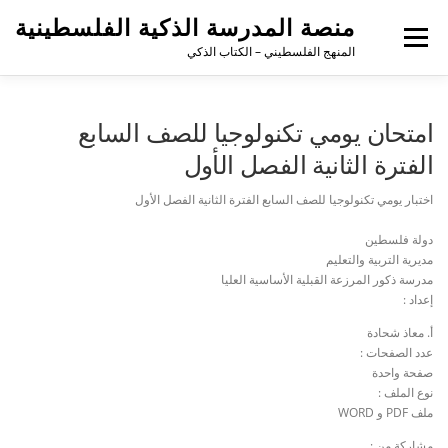
منصة المدرسة الذكية الفلسطينية
القائمة
المنهج الفلسطيني – الكتاب الذكي
امتحان يومي تكنولوجيا للصف السابع
الفترة الثانية الفصل الأول
اختبار يومي تكنولوجيا للصف السابع الفترة الثانية الفصل الأول
دولة فلسطين
مديرية التربية والتعليم
مدرسة ذكور المرزعة القبلية الأساسية العليا
إعداد :
أ. معاذ شحادة
عدد الصفحات :
صفحة واحدة
نوع الملف :
ملف PDF و WORD
مشاركة من :