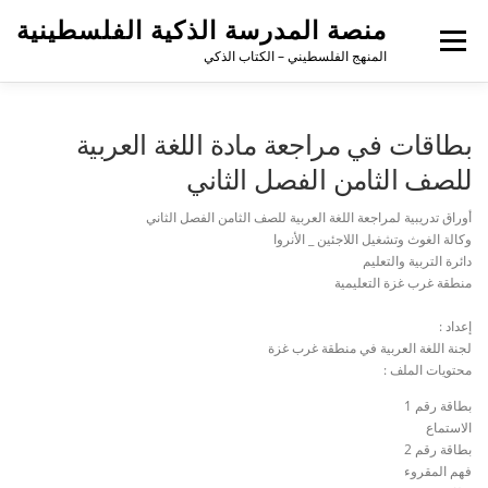
منصة المدرسة الذكية الفلسطينية
القائمة
المنهج الفلسطيني – الكتاب الذكي
بطاقات في مراجعة مادة اللغة العربية
للصف الثامن الفصل الثاني
أوراق تدريبية لمراجعة اللغة العربية للصف الثامن الفصل الثاني
وكالة الغوث وتشغيل اللاجئين _ الأنروا
دائرة التربية والتعليم
منطقة غرب غزة التعليمية
إعداد :
لجنة اللغة العربية في منطقة غرب غزة
محتويات الملف :
بطاقة رقم 1
الاستماع
بطاقة رقم 2
فهم المقروء