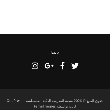
تابعنا
حقوق الطبع © 2026 منصة المدرسة الذكية الفلسطينية
–
OnePress
قالب بواسطة FameThemes