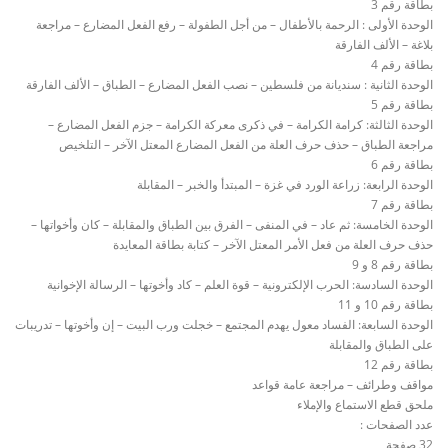
بطاقة رقم 3
الوحدة الأولى : الرحمة بالأطفال – من أجل الطفولة – رفع الفعل المضارع – مراجعة
بلاغة – الألف الفارقة
بطاقة رقم 4
الوحدة الثانية : سنديانة من فلسطين – نصب الفعل المضارع – الطباق – الألف الفارقة
بطاقة رقم 5
الوحدة الثالثة: كرامة الكرامة – في ذكرى معركة الكرامة – جزم الفعل المضارع –
مراجعة الطباق – حذف حرف العلة من الفعل المضارع المعتل الآخر – التلخيص
بطاقة رقم 6
الوحدة الرابعة: زراعة الورد في غزة – المبتدأ والخبر – المقابلة
بطاقة رقم 7
الوحدة الخامسة: ثم عاد – في المنفى – الفرق بين الطباق والمقابلة – كان وأخواتها –
حذف حرف العلة من فعل الأمر المعتل الآخر – كتابة بطاقة المعايدة
بطاقة رقم 8 و 9
الوحدة السادسة: الحرب الإلكترونية – قوة العلم – كاد وأخوتها – الرسالة الإخوانية
بطاقة رقم 10 و 11
الوحدة السابعة: الفساد معول يهدم المجتمع – خجلت ورب البيت – إن وأخوتها – تدريبات
على الطباق والمقابلة
بطاقة رقم 12
مواقف وطرائف – مراجعة عامة قواعد
ملحق قطع الاستماع والإملاء
عدد الصفحات :
32 صفحة