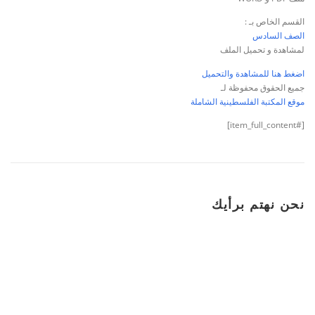
القسم الخاص بـ :
الصف السادس
لمشاهدة و تحميل الملف
اضغط هنا للمشاهدة والتحميل
جميع الحقوق محفوظة لـ
موقع المكتبة الفلسطينية الشاملة
[#item_full_content]
نحن نهتم برأيك