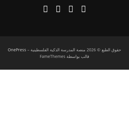
حقوق الطبع © 2026 منصة المدرسة الذكية الفلسطينية
–
OnePress
قالب بواسطة FameThemes
تسجيل الدخول