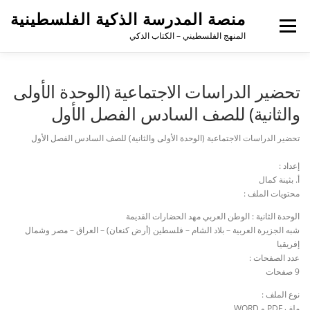
منصة المدرسة الذكية الفلسطينية
القائمة
المنهج الفلسطيني – الكتاب الذكي
تحضير الدراسات الاجتماعية (الوحدة الأولى
والثانية) للصف السادس الفصل الأول
تحضير الدراسات الاجتماعية (الوحدة الأولى والثانية) للصف السادس الفصل الأول
إعداد :
أ. بثينة كمال
محتويات الملف :
الوحدة الثانية : الوطن العربي مهد الحضارات القديمة
شبه الجزيرة العربية – بلاد الشام – فلسطين (أرض كنعان) – العراق – مصر وشمال
إفريقيا
عدد الصفحات :
9 صفحات
نوع الملف :
ملف PDF و WORD