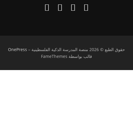
حقوق الطبع © 2026 منصة المدرسة الذكية الفلسطينية
–
OnePress
قالب بواسطة FameThemes
تسجيل الدخول