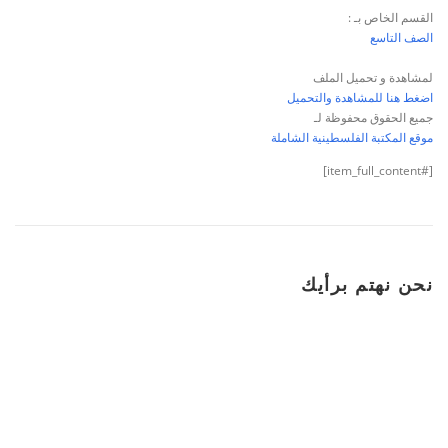
القسم الخاص بـ :
الصف التاسع
لمشاهدة و تحميل الملف
اضغط هنا للمشاهدة والتحميل
جميع الحقوق محفوظة لـ
موقع المكتبة الفلسطينية الشاملة
[#item_full_content]
نحن نهتم برأيك